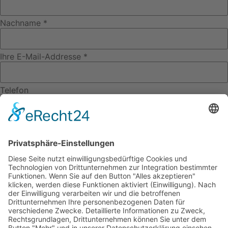
Nachname *
Ihre E-Mail-Addresse *
Telefon
Raum für Ihre Nachricht *
Zustimmung*
Ich willige ein, dass meine Angaben zur Kontaktaufnahme
und Zuordnung für eventuelle Rückfragen dauerhaft