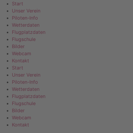
Zum
Start
Inhalt
Unser Verein
springen
Piloten-Info
Wetterdaten
Flugplatzdaten
Flugschule
Bilder
Webcam
Kontakt
Start
Unser Verein
Piloten-Info
Wetterdaten
Flugplatzdaten
Flugschule
Bilder
Webcam
Kontakt