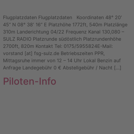
Flugplatzdaten Flugplatzdaten Koordinaten 48° 20′
45“ N 08° 38′ 16“ E Platzhöhe 1772ft, 540m Platzlänge
310m Landerichtung 04/22 Frequenz Kanal 130,080 –
SULZ RADIO Platzrunde südöstlich Platzrundenhöhe
2700ft, 820m Kontakt Tel: 0175/5955824E-Mail:
vorstand [at] fsg-sulz.de Betriebszeiten PPR,
Mittagsruhe immer von 12 – 14 Uhr Lokal Benzin auf
Anfrage Landegebühr 0 € Abstellgebühr / Nacht […]
Piloten-Info